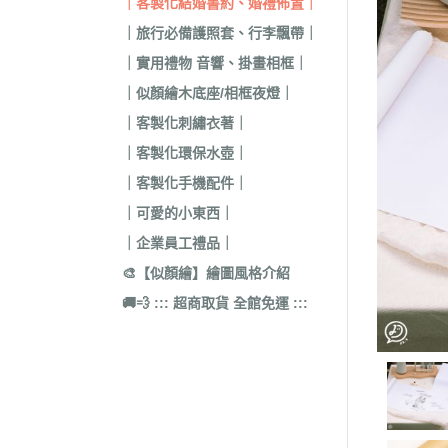
｜客製化結婚書約、婚禮佈置｜
｜旅行必備護照套、行李飄帶｜
｜實用禮物 音響、掛畫相框｜
｜似顏繪木底座/相框夜燈｜
｜客製化刺繡衣著｜
｜客製化環保水壺｜
｜客製化手機配件｜
｜可愛的小東西｜
｜企業員工禮品｜
🎨【似顏繪】繪圖風格介紹
🚚💨 ::: 超商取貨 全館免運 :::