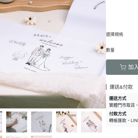
選擇規格
數量
加
運送&付款
運送方式
實體門市取貨
付款方式
轉帳匯款
LIN