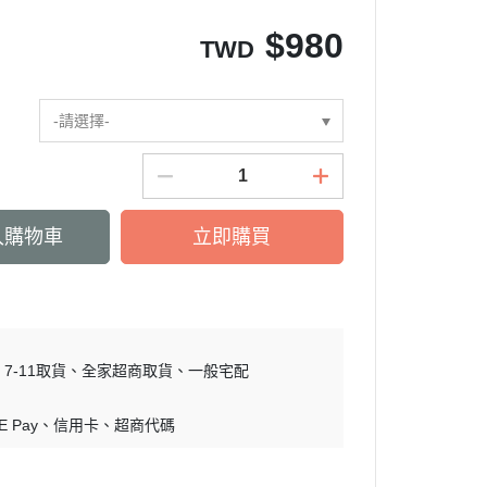
$
980
TWD
-請選擇-
入購物車
立即購買
7-11取貨
全家超商取貨
一般宅配
E Pay
信用卡
超商代碼