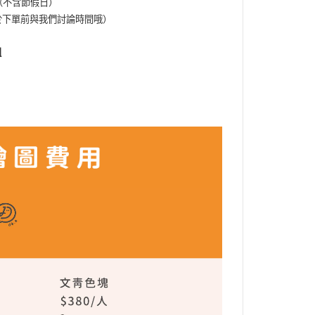
（不含節假日）
於下單前與我們討論時間哦）
組