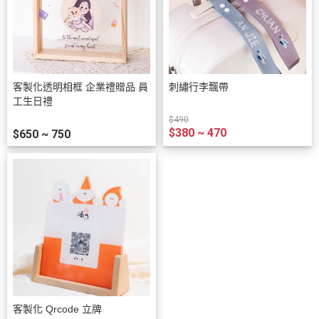
客製化透明相框 企業禮贈品 員
刺繡行李飄帶
工生日禮
$490
$380 ~ 470
$650 ~ 750
客製化 Qrcode 立牌