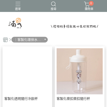
0
選單
搜尋
購物車
結婚書約
｜客製化環保水壺
｜
客製化透明隨行冷飲杯
客製化樂扣樂扣隨行杯