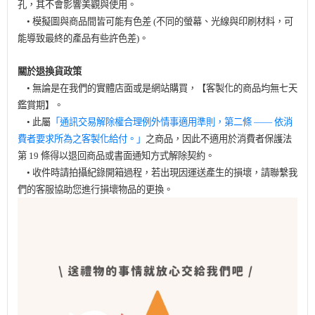
孔，其不會影響美觀與使用。
• 模擬圖與商品間皆可能有色差 (不同的螢幕、光線與印刷材料，可
能導致最終的產品有些許色差)。
關於退換貨政策
• 無論是在我們的實體店面或是網站購買，【客製化的商品均無七天
鑑賞期】。
• 此屬
「通訊交易解除權合理例外情事適用準則，第二條 —— 依消
費者要求所為之客製化給付。」
之商品，因此不適用於消費者保護法
第 19 條得以退回商品或書面通知方式解除契約。
• 收件時請拍攝紀錄開箱過程，若出現因運送產生的損壞，請聯繫我
們的客服協助您進行損壞物品的更換。