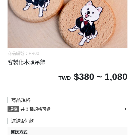
商品編號：
PR00
客製化木頭吊飾
$
380 ~ 1,080
TWD
商品規格
規格
共 3 種規格可選
運送&付款
運送方式