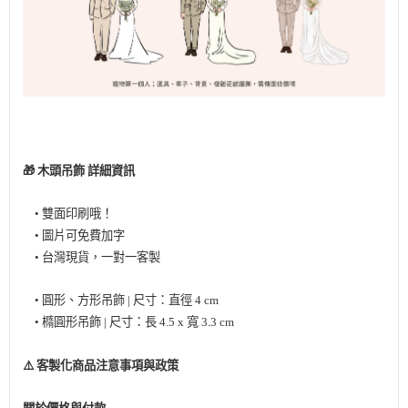
🎁 木頭吊飾 詳細資訊
• 雙面印刷哦！
• 圖片可免費加字
• 台灣現貨，一對一客製
• 圓形、方形吊飾 | 尺寸：直徑 4 cm
• 橢圓形吊飾 | 尺寸：長 4.5 x 寬 3.3 cm
⚠️ 客製化商品注意事項與政策