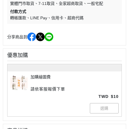
實體門市取貨
7-11取貨
全家超商取貨
一般宅配
付款方式
轉帳匯款
LINE Pay
信用卡
超商代碼
分享商品到
優惠加購
加購繪圖費
請依客服報價下單
TWD
$10