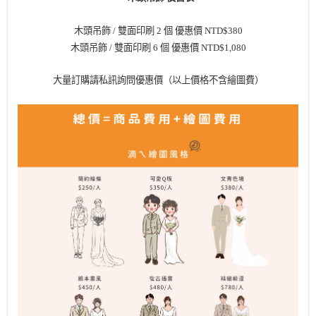
木頭吊飾 / 雙面印刷 2 個 優惠價 NTD$380
木頭吊飾 / 雙面印刷 6 個 優惠價 NTD$1,080
大量訂購請私訊詢問優惠價（以上價格不含繪圖費）