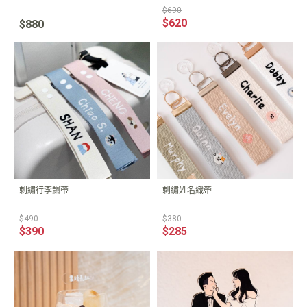
$690
$620
$880
刺繡行李飄帶
刺繡姓名織帶
$490
$380
$390
$285