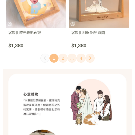
客製化時光疊影夜燈
客製化相框夜燈 彩圖
$1,380
$1,380
1
2
...
4