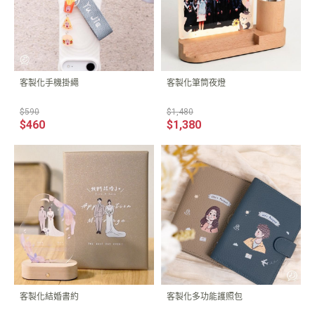
客製化手機掛繩
客製化筆筒夜燈
$590
$1,480
$460
$1,380
客製化結婚書約
客製化多功能護照包