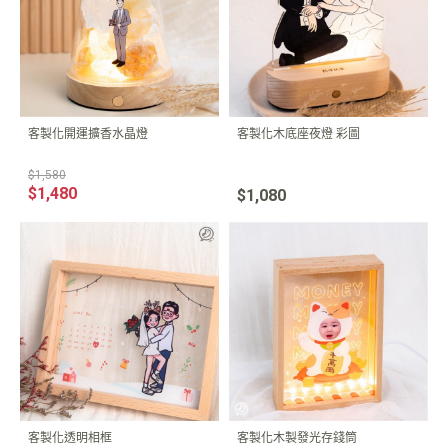
客製化開運擴香水晶燈
客製化木底座夜燈 彩圖
$1,580
$1,480
$1,080
客製化透明相框
客製化木製發光存錢筒